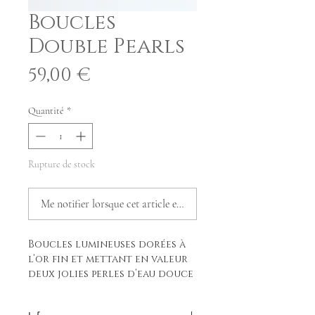
Boucles
Double Pearls
Prix
59,00 €
Quantité
*
Rupture de stock
Me notifier lorsque cet article est disponible
Boucles lumineuses dorées à
l’or fin et mettant en valeur
deux jolies perles d’eau douce
baroques.