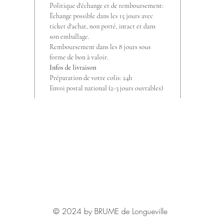
Politique d'échange et de remboursement:
Échange possible dans les 15 jours avec
ticket d'achat, non porté, intact et dans
son emballage.
Remboursement dans les 8 jours sous
forme de bon à valoir.
Infos de livraison
Préparation de votre colis: 24h
Envoi postal national (2-3 jours ouvrables)
© 2024 by BRUME de Longueville