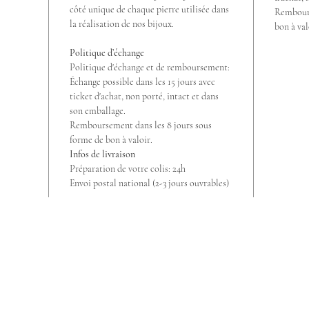
côté unique de chaque pierre utilisée dans
Rembours
la réalisation de nos bijoux.
bon à val
Politique d’échange
Politique d'échange et de remboursement:
Échange possible dans les 15 jours avec
ticket d'achat, non porté, intact et dans
son emballage.
Remboursement dans les 8 jours sous
forme de bon à valoir.
Infos de livraison
Préparation de votre colis: 24h
Envoi postal national (2-3 jours ouvrables)