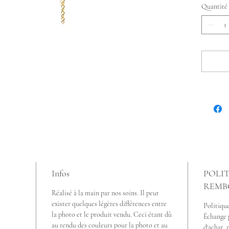
Quantité
Infos
POLIT
REMB
Réalisé à la main par nos soins. Il peut
exister quelques légères différences entre
Politiqu
la photo et le produit vendu. Ceci étant dû
Échange p
au rendu des couleurs pour la photo et au
d'achat, 