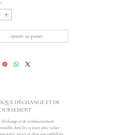
*
Ajouter au panier
IQUE D'ÉCHANGE ET DE
OURSEMENT
e d'échange et de remboursement:
ossible dans les 15 jours avec ticket
non porté, intact et dans son emballage.