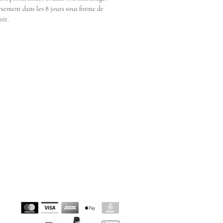
ement dans les 8 jours sous forme de
oir.