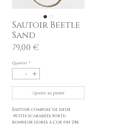
Sautoir Beetle
Sand
Prix
79,00 €
Quantité
*
Ajouter au panier
Sautoir composé de deux
petits scarabées porte-
bonheur dorés à l’or fin 24k
et de petites perles plaquées
or. Chaque élément peut