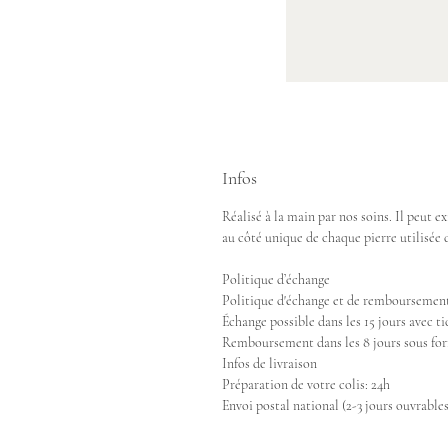
Infos
Réalisé à la main par nos soins. Il peut e
au côté unique de chaque pierre utilisée d
Politique d’échange
Politique d'échange et de remboursemen
Échange possible dans les 15 jours avec ti
Remboursement dans les 8 jours sous for
Infos de livraison
Préparation de votre colis: 24h
Envoi postal national (2-3 jours ouvrables