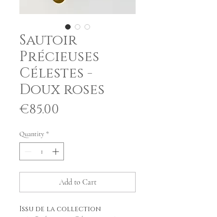
Sautoir
Précieuses
Célestes -
Doux roses
Price
€85.00
Quantity
*
Add to Cart
Issu de la collection