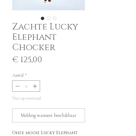
Zachte Lucky
Elephant
Chocker
Prijs
€ 125,00
Aantal
*
Niet op voorraad
Melding wanneer beschikbaar
Onze mooie Lucky Elephant