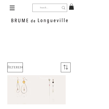
Filteren
Uitverkocht
Nieuw in