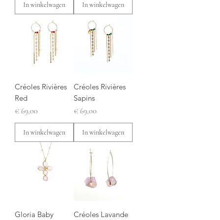
In winkelwagen
In winkelwagen
Créoles Rivières
Créoles Rivières
Red
Sapins
Prijs
Prijs
€ 69,00
€ 69,00
In winkelwagen
In winkelwagen
Gloria Baby
Créoles Lavande