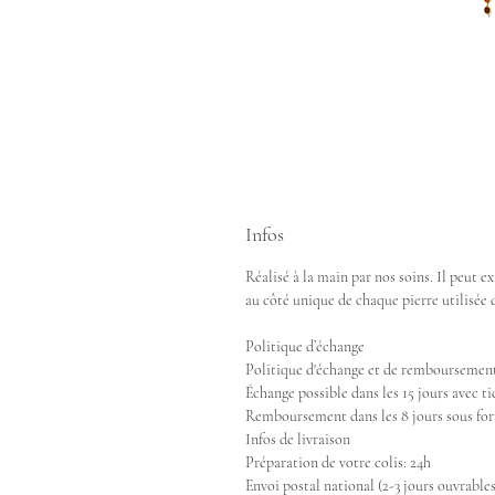
Infos
Réalisé à la main par nos soins. Il peut e
au côté unique de chaque pierre utilisée d
Politique d’échange
Politique d'échange et de remboursemen
Échange possible dans les 15 jours avec ti
Remboursement dans les 8 jours sous for
Infos de livraison
Préparation de votre colis: 24h
Envoi postal national (2-3 jours ouvrables