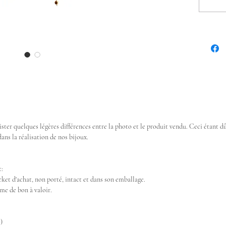
xister quelques légères différences entre la photo et le produit vendu. Ceci étant 
ans la réalisation de nos bijoux.
t:
cket d'achat, non porté, intact et dans son emballage.
me de bon à valoir.
)