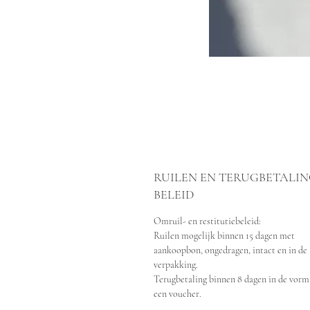
RUILEN EN TERUGBETALI
BELEID
Omruil- en restitutiebeleid:
Ruilen mogelijk binnen 15 dagen met
aankoopbon, ongedragen, intact en in de
verpakking.
Terugbetaling binnen 8 dagen in de vorm
een voucher.